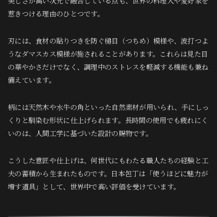
美しさが高い次元で融合している点も、世界の料理人や愛好家を
惹きつける理由のひとつです。
刃には、食材の貼りつきを防ぐ槌目（つちめ）模様や、波打つよ
うなダマスカス模様が施されることがあります。これらは見た目
の華やかさだけでなく、調理中のストレスを軽減する機能も兼ね
備えています。
柄には天然木や水牛の角といった自然素材が用いられ、手にしっ
くりと馴染む形状に仕上げられます。長時間の使用でも疲れにく
いのは、人間工学に基づいた設計の賜物です。
こうした意匠や仕上げは、何世代にもわたる職人たちの経験と工
夫の蓄積から生まれたものです。日本包丁は「使うほどに魅力が
増す道具」として、世界中で高い評価を受けています。