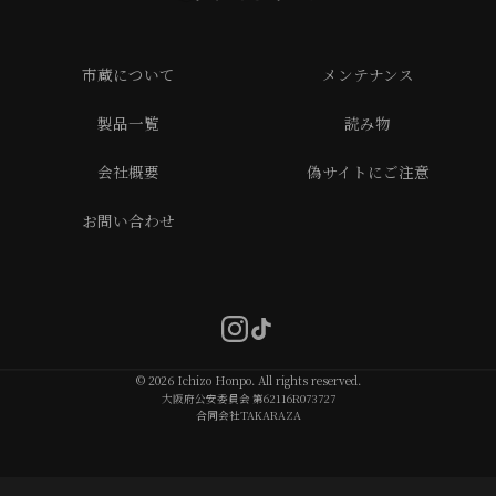
市蔵について
メンテナンス
製品一覧
読み物
会社概要
偽サイトにご注意
お問い合わせ
© 2026 Ichizo Honpo. All rights reserved.
大阪府公安委員会 第62116R073727
合同会社TAKARAZA