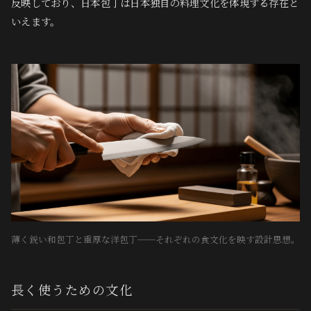
反映しており、日本包丁は日本独自の料理文化を体現する存在と
いえます。
薄く鋭い和包丁と重厚な洋包丁──それぞれの食文化を映す設計思想。
長く使うための文化