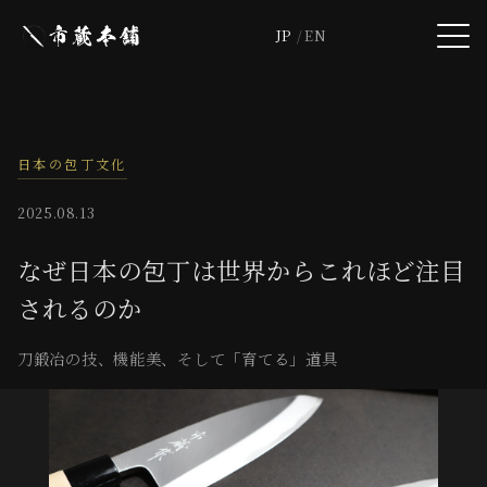
JP
EN
日本の包丁文化
2025.08.13
なぜ日本の包丁は世界からこれほど注目
されるのか
刀鍛冶の技、機能美、そして「育てる」道具