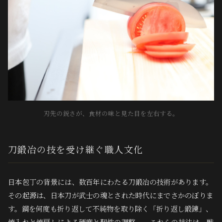
刃先の鋭さが、食材の味と見た目を左右する。
刀鍛冶の技を受け継ぐ職人文化
日本包丁の背景には、数百年にわたる刀鍛冶の技術があります。
その起源は、日本刀が武士の魂とされた時代にまでさかのぼりま
す。鋼を何度も折り返して不純物を取り除く「折り返し鍛錬」、
焼入れと焼戻しによる硬度と靭性の調整——これらの技法は、戦