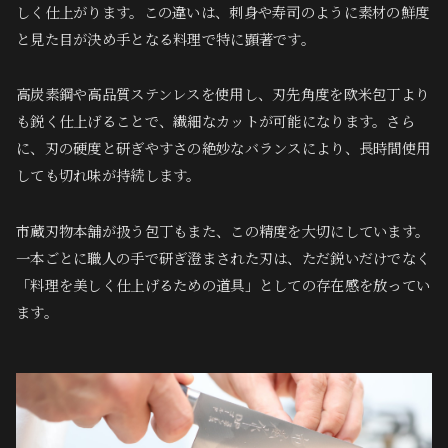
しく仕上がります。この違いは、刺身や寿司のように素材の鮮度
と見た目が決め手となる料理で特に顕著です。
高炭素鋼や高品質ステンレスを使用し、刃先角度を欧米包丁より
も鋭く仕上げることで、繊細なカットが可能になります。さら
に、刃の硬度と研ぎやすさの絶妙なバランスにより、長時間使用
しても切れ味が持続します。
市蔵刃物本舗が扱う包丁もまた、この精度を大切にしています。
一本ごとに職人の手で研ぎ澄まされた刃は、ただ鋭いだけでなく
「料理を美しく仕上げるための道具」としての存在感を放ってい
ます。