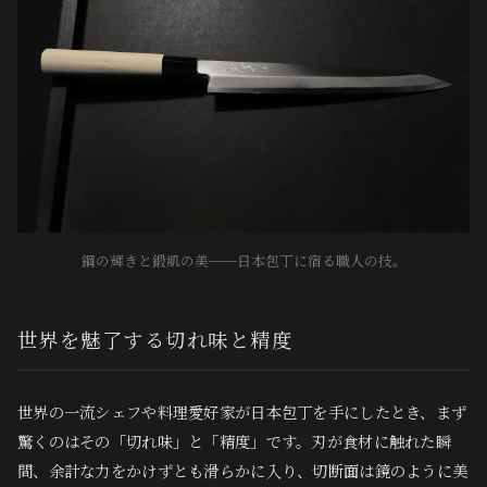
鋼の輝きと鍛肌の美──日本包丁に宿る職人の技。
世界を魅了する切れ味と精度
世界の一流シェフや料理愛好家が日本包丁を手にしたとき、まず
驚くのはその「切れ味」と「精度」です。刃が食材に触れた瞬
間、余計な力をかけずとも滑らかに入り、切断面は鏡のように美