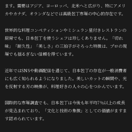
ます。需要はアジア、ヨーロッパ、北米へと広がり、特にアメリ
カやカナダ、オランダなどでは高級包丁市場の中心的存在です。
世界的な料理コンペティションやミシュラン星付きレストランの
厨房でも、日本包丁を使うシェフは珍しくありません。「切れ
味」「耐久性」「美しさ」の三拍子がそろった特徴は、プロの現
場でも揺るぎない信頼を得ています。
近年ではSNSや動画配信を通じて、日本包丁の存在が一般消費者
にも広く知られるようになりました。美しいカットの瞬間や、光
を反射する刃の映像が、料理好きの人々の心をつかんでいます。
国際的な市場調査でも、日本包丁は今後も年平均7％以上の成長
が見込まれており、「文化と技術の象徴」としての価値がますま
す認められています。