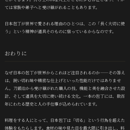
ては家族や弟子へと受け継がれることもあります。
日本包丁が世界で愛される理由のひとつは、この「長く大切に使
う」という精神が道具そのものに宿っているからなのです。
おわりに
なぜ日本の包丁が世界からこれほど注目されるのか——その答え
は、鋭い切れ味や精密な仕上げといった性能だけではありませ
ん。刀鍛冶から受け継がれた職人の技、機能と美を融合させた設
計、そして道具を大切に使い続ける文化。一本の包丁には、数百
年にわたる歴史と人の手仕事が込められています。
料理をする人にとって、日本包丁は「切る」という行為を超えた
体験をもたらします。食材の味や見た目を最大限に引き出し、料