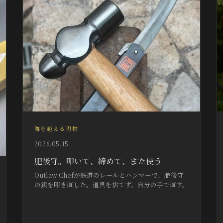
海を越える刃物
2026.05.15
肥後守。叩いて、締めて、また使う
Outlaw Chefが鉄道のレールとハンマーで、肥後守
の鋲を叩き直した。道具を捨てず、自分の手で直す。