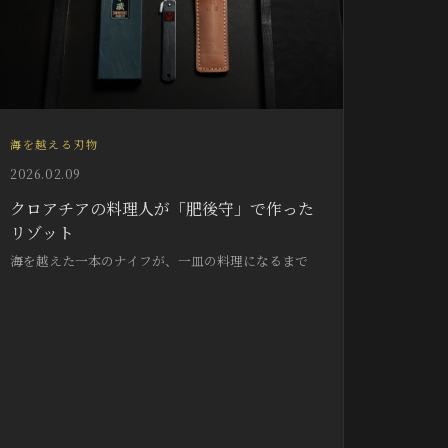
海を越える刃物
2026.02.09
クロアチアの料理人が「肥後守」で作った
リゾット
海を越えた一本のナイフが、一皿の料理になるまで