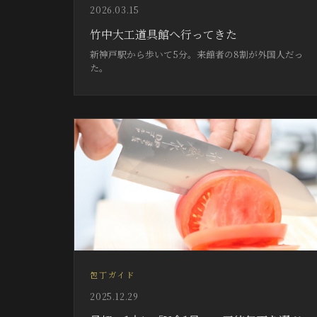
2026.03.15
竹中大工道具館へ行ってきた
新神戸駅から歩いて5分。来館者の8割が外国人だっ
た。
包丁ガイド
2025.12.29