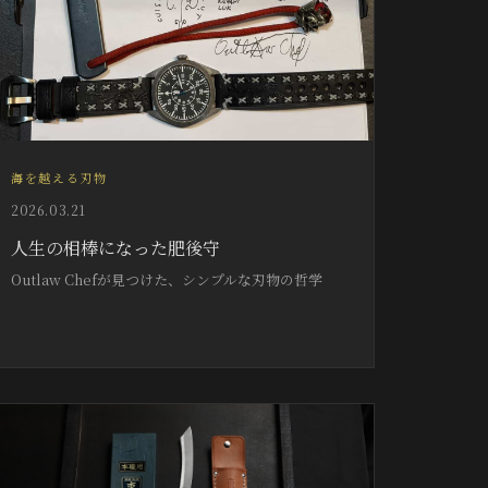
海を越える刃物
2026.03.21
人生の相棒になった肥後守
Outlaw Chefが見つけた、シンプルな刃物の哲学