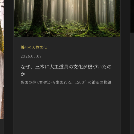
播州の刃物文化
2026.03.08
なぜ、三木に大工道具の文化が根づいたの
か
戦国の焼け野原から生まれた、1500年の鍛冶の物語