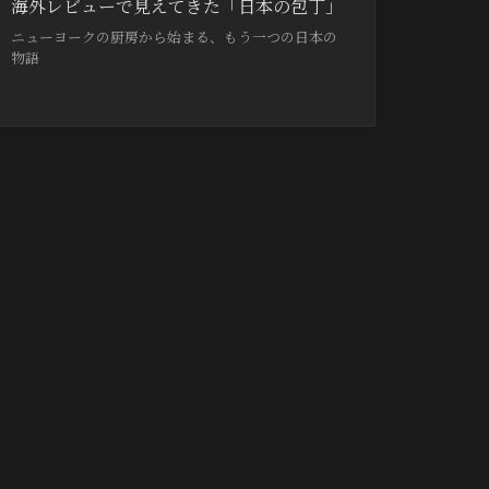
海外レビューで見えてきた「日本の包丁」
ニューヨークの厨房から始まる、もう一つの日本の
物語