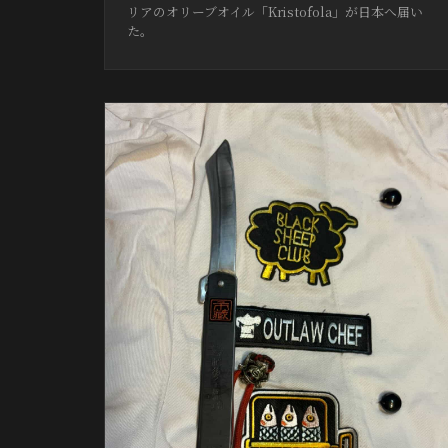
リアのオリーブオイル「Kristofola」が日本へ届い
た。