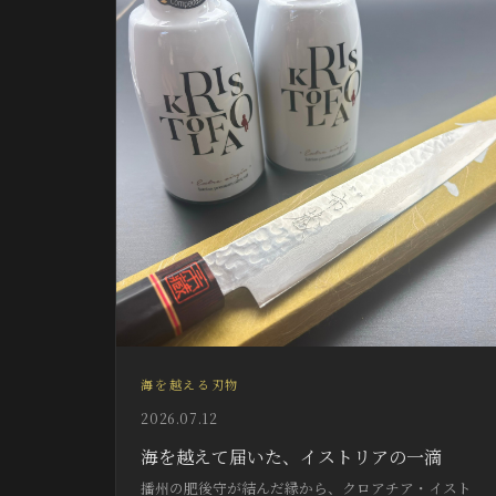
海を越える刃物
2026.07.12
海を越えて届いた、イストリアの一滴
播州の肥後守が結んだ縁から、クロアチア・イスト