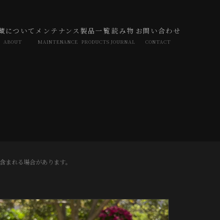
蔵について
メンテナンス
製品一覧
読み物
お問い合わせ
ABOUT
MAINTENANCE
PRODUCTS
JOURNAL
CONTACT
が含まれる場合があります。