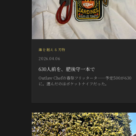
海を越える刃物
2026.04.06
630人前を、肥後守一本で
Outlaw Chefの春祭フリッタータ——予定500が630
に。選んだのはポケットナイフだった。