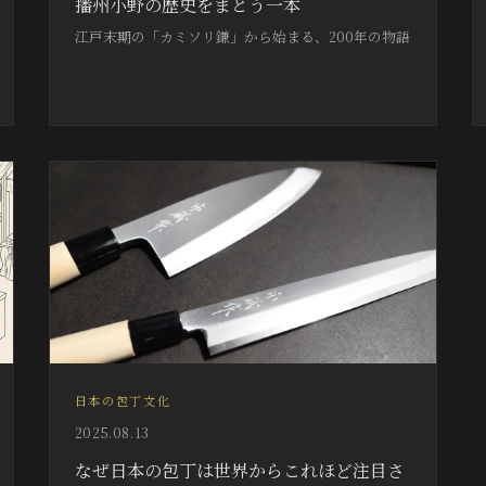
播州小野の歴史をまとう一本
江戸末期の「カミソリ鎌」から始まる、200年の物語
日本の包丁文化
2025.08.13
なぜ日本の包丁は世界からこれほど注目さ