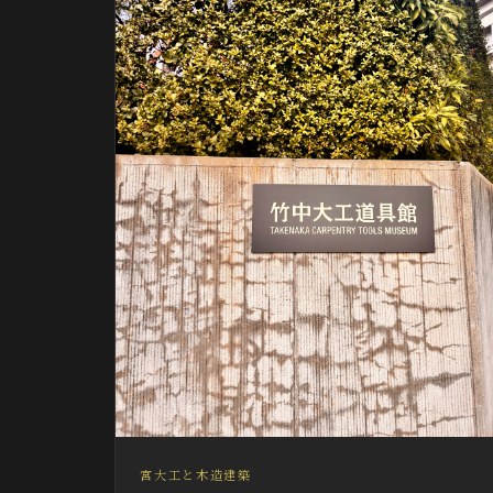
宮大工と木造建築