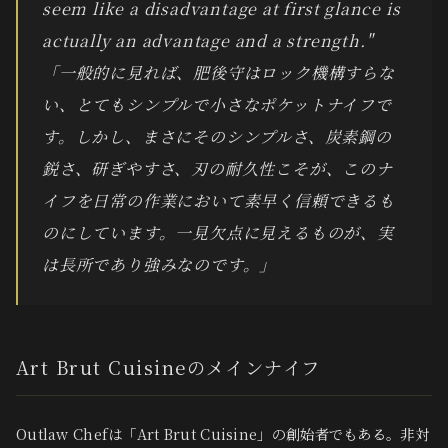
seem like a disadvantage at first glance is
actually an advantage and a strength."
「一般的に見れば、肥後守はロック機構すらな
い、とてもシンプルで小さなポケットナイフで
す。しかし、まさにそのシンプルさ、炭素鋼の
鋭さ、研ぎやすさ、刃の耐久性こそが、このナ
イフを日常の作業において素早く信頼できるも
のにしています。一見欠点に見えるものが、実
は長所であり強みなのです。」
Art Brut Cuisineのメインナイフ
Outlaw Chefは「Art Brut Cuisine」の創始者でもある。非対