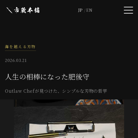
JP
EN
海を越える刃物
2026.03.21
人生の相棒になった肥後守
Outlaw Chefが見つけた、シンプルな刃物の哲学