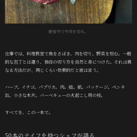
肥後守で牛肉を切る。
仕事では、料理教室で魚をさばき、肉を切り、野菜を刻む。一般
的な包丁とは違う、独自の切り方を自然と身につけた。それは異
なる方法だが、同じくらい効果的だと彼は言う。
ハーブ。イチゴ。パプリカ。肉。紐。紙。パッケージ。ペンキ
缶。小さな木片。バーベキューの火起こし用の枝。
すべてを、この一本で。
50本のナイフを持つシェフが語る