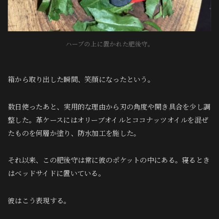
ハーブの上に置かれた肥後守。
箱から取り出した瞬間、笑顔になったという。
数日使ったあと、実用的な理由から刃の角度や開き具合を少し調
整した。革ケースにはオリーブオイルとココナッツオイルを混ぜ
たものを何層か塗り、防水加工を施した。
それ以来、この肥後守は常に彼のポケットの中にある。寝るとき
はベッドサイドに置いている。
彼はこう表現する。