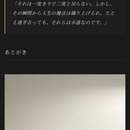
「それは一度きりで二度と戻らない。しかし、
その瞬間から人生の魔法は織り上げられ、たと
え過ぎ去っても、それらは永遠なのです。」
あとがき