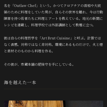
名を「Outlaw Chef」という。かつてクロアチアの首相や大統
領のために料理をしていた男が、自らその世界を離れ、今は行動
障害を持つ若者たちに料理とアートを教えている。地元の新聞に
レシピを連載し、料理学校では外部講師として教壇に立つ。
彼は自らの料理哲学を「Art Brut Cuisine」と呼ぶ。計算では
なく直感。対称ではなく非対称。環境にあるものだけで、火と煙
と素材そのものから料理を作る。
その彼が、市蔵本舗の肥後守を手にしている。
海を越えた一本