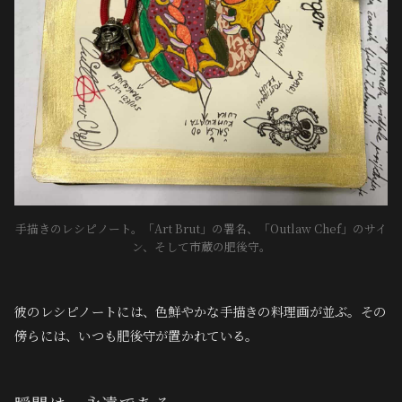
手描きのレシピノート。「Art Brut」の署名、「Outlaw Chef」のサイ
ン、そして市蔵の肥後守。
彼のレシピノートには、色鮮やかな手描きの料理画が並ぶ。その
傍らには、いつも肥後守が置かれている。