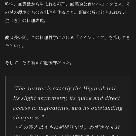
称性、無意識から生まれる料理、直感的な食材へのアクセス、そ
の場の環境からのみ料理を作ること。既成の枠にとらわれない、
生（き）の料理表現。
彼は長い間、この料理哲学における「メインナイフ」を探してき
たという。
そして、その答えが肥後守だった。
"The answer is exactly the Higonokami.
Its slight asymmetry, its quick and direct
access to ingredients, and its outstanding
sharpness."
「その答えはまさに肥後守です。わずかな非対