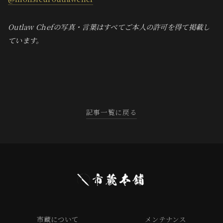
Outlaw Chefの写真・言葉はすべてご本人の許可を得て掲載し
ています。
記事一覧に戻る
市蔵について
メンテナンス