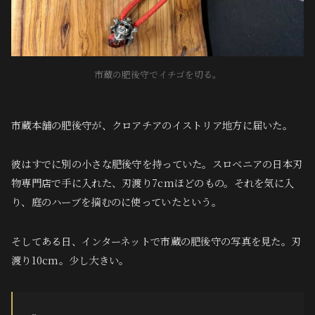
市蔵の肥後守でイチゴを切る。
市蔵本舗の肥後守が、クロアチアのイストリア地方に届いた。
彼はすでに別の小さな肥後守を持っていた。スロベニアの日本刃
物専門店で手に入れた、刃渡り7cmほどのもの。それを気に入
り、庭のハーブを摘むのに使っていたという。
そしてある日、インターネットで市蔵の肥後守の写真を見た。刃
渡り10cm。少し大きい。