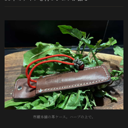
市蔵本舗の革ケース。ハーブの上で。