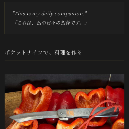
"This is my daily companion."
「これは、私の日々の相棒です。」
ポケットナイフで、料理を作る