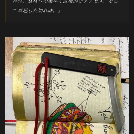
称性、食材への素早く直接的なアクセス、そし
て卓越した切れ味。」