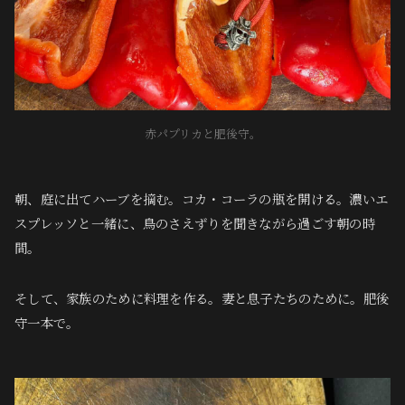
赤パプリカと肥後守。
朝、庭に出てハーブを摘む。コカ・コーラの瓶を開ける。濃いエ
スプレッソと一緒に、鳥のさえずりを聞きながら過ごす朝の時
間。
そして、家族のために料理を作る。妻と息子たちのために。肥後
守一本で。