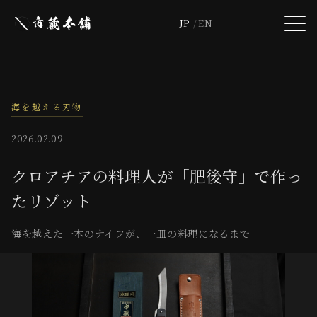
JP
EN
海を越える刃物
2026.02.09
クロアチアの料理人が「肥後守」で作っ
たリゾット
海を越えた一本のナイフが、一皿の料理になるまで