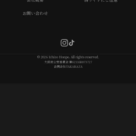
お問い合わせ
© 2026 Ichizo Honpo. All rights reserved.
大阪府公安委員会 第62116R073727
合同会社TAKARAZA