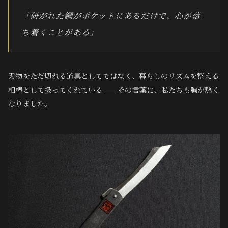
「研がれた鋼がポケットにあるだけで、心が落
ち着くことがある」
刃物をただ切れる道具としてではなく、暮らしのリズムを整える
相棒として扱ってくれている——その言葉に、私たちも胸が熱く
なりました。