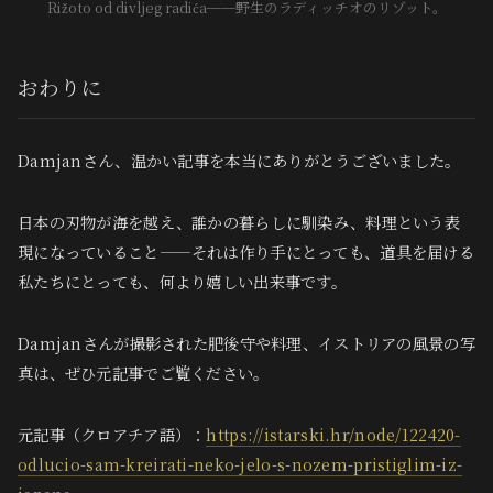
Rižoto od divljeg radića──野生のラディッチオのリゾット。
おわりに
Damjanさん、温かい記事を本当にありがとうございました。
日本の刃物が海を越え、誰かの暮らしに馴染み、料理という表
現になっていること——それは作り手にとっても、道具を届ける
私たちにとっても、何より嬉しい出来事です。
Damjanさんが撮影された肥後守や料理、イストリアの風景の写
真は、ぜひ元記事でご覧ください。
元記事（クロアチア語）：
https://istarski.hr/node/122420-
odlucio-sam-kreirati-neko-jelo-s-nozem-pristiglim-iz-