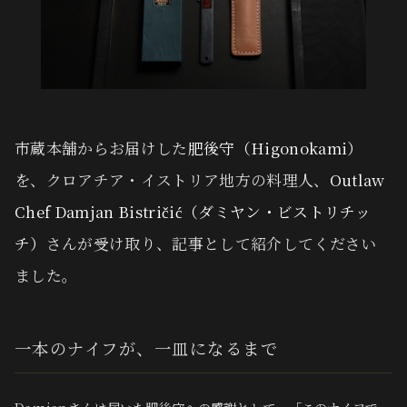
市蔵本舗からお届けした
肥後守（Higonokami）
を、クロアチア・イストリア地方の料理人、
Outlaw
Chef Damjan Bistričić（ダミヤン・ビストリチッ
チ）
さんが受け取り、記事として紹介してください
ました。
一本のナイフが、一皿になるまで